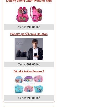
Dětský školní batoh Monster high
Cena:
799,00 Kč
Pánská peněženka Hautton
Cena:
609,00 Kč
Dětská taška Frozen 3
Cena:
399,00 Kč