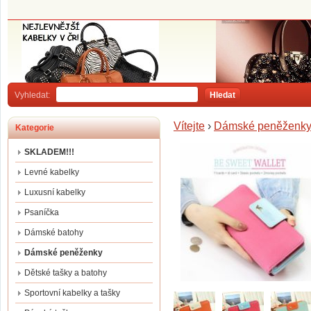
Vyhledat:
Hledat
Vítejte
›
Dámské peněženk
Kategorie
SKLADEM!!!
Levné kabelky
Luxusní kabelky
Psaníčka
Dámské batohy
Dámské peněženky
Dětské tašky a batohy
Sportovní kabelky a tašky