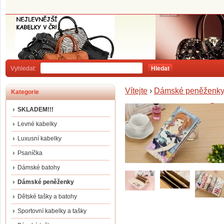
Vyhledat:
Hledat
Vítejte
›
Dámské peněženk
Kategorie
SKLADEM!!!
Levné kabelky
Luxusní kabelky
Psaníčka
Dámské batohy
Dámské peněženky
Dětské tašky a batohy
Sportovní kabelky a tašky