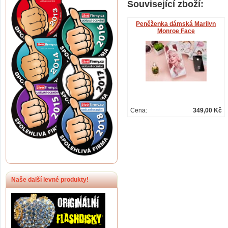
Související zboží:
Peněženka dámská Marilyn
Monroe Face
Cena:
349,00 Kč
Naše další levné produkty!