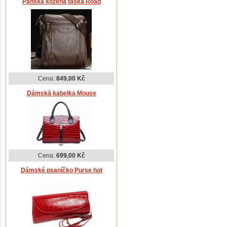
Pánská kožená taška Road
Cena:
849,00 Kč
Dámská kabelka Mouse
Cena:
699,00 Kč
Dámské psaníčko Purse hot